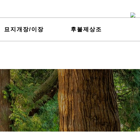
묘지개장/이장
후불제상조