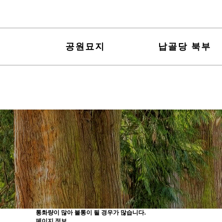
공원묘지
납골당 북부
통화량이 많아 불통이 될 경우가 많습니다.
페이지 정보