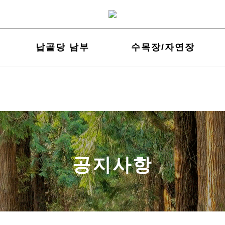
납골당 남부
수목장/자연장
공지사항