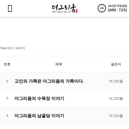
Total 6건
1 페이지
번호
제목
글쓴이
고인의 가족은 더그리움의 가족이다.
6
더그리움
더그리움의 수목장 이야기
5
더그리움
더그리움의 납골당 이야기
4
더그리움